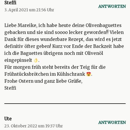
Steffi
ANTWORTEN
3. April 2021 um 21:56 Uhr
Liebe Mareike, ich habe heute deine Olivenbaguettes
gebacken und sie sind soooo lecker geworden!! Vielen
Dank für dieses wunderbare Rezept, das wird es jetzt
definitiv öfter geben! Kurz vor Ende der Backzeit habe
ich die Baguettes übrigens noch mit Olivenöl
eingepinselt
.
Für morgen früh steht bereits der Teig für die
Frühstücksbrötchen im Kühlschrank
.
Frohe Ostern und ganz liebe Grüße,
Steffi
Ute
ANTWORTEN
23. Oktober 2022 um 19:37 Uhr