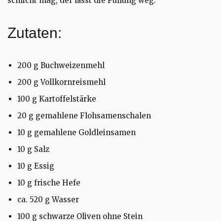
schlicht mag, der lässt die Füllung weg.
Zutaten:
200 g Buchweizenmehl
200 g Vollkornreismehl
100 g Kartoffelstärke
20 g gemahlene Flohsamenschalen
10 g gemahlene Goldleinsamen
10 g Salz
10 g Essig
10 g frische Hefe
ca. 520 g Wasser
100 g schwarze Oliven ohne Stein