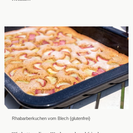
Rhabarberkuchen vom Blech {glutenfrei}