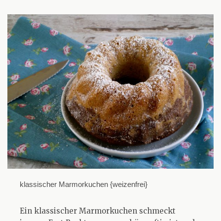
klassischer Marmorkuchen {weizenfrei}
Ein klassischer Marmorkuchen schmeckt