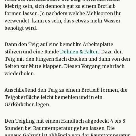
klebrig sein, sich dennoch gut zu einem Brotlaib
formen lassen. Je nachdem welche Mehlsorten ihr
verwendet, kann es sein, dass etwas mehr Wasser
benötigt wird.
Dann den Teig auf eine bemehlte Arbeitsplatte
stürzen und eine Runde
Dehnen & Falten
. Dazu den
Teig mit den Fingern flach drücken und dann von den
Seiten zur Mitte klappen. Diesen Vorgang mehrfach
wiederholen.
Anschließend den Teig zu einem Brotleib formen, die
Teigoberfläche leicht bemehlen und in ein
Gärkörbchen legen.
Den Teigling mit einem Handtuch abgedeckt 4 bis 8
Stunden bei Raumtemperatur gehen lassen. Die
genaue Gehzeit ist abhängig von der Raumtemperatur,