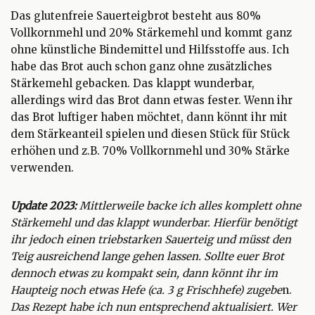
Das glutenfreie Sauerteigbrot besteht aus 80%
Vollkornmehl und 20% Stärkemehl und kommt ganz
ohne künstliche Bindemittel und Hilfsstoffe aus. Ich
habe das Brot auch schon ganz ohne zusätzliches
Stärkemehl gebacken. Das klappt wunderbar,
allerdings wird das Brot dann etwas fester. Wenn ihr
das Brot luftiger haben möchtet, dann könnt ihr mit
dem Stärkeanteil spielen und diesen Stück für Stück
erhöhen und z.B. 70% Vollkornmehl und 30% Stärke
verwenden.
Update 2023:
Mittlerweile backe ich alles komplett ohne
Stärkemehl und das klappt wunderbar. Hierfür benötigt
ihr jedoch einen triebstarken Sauerteig und müsst den
Teig ausreichend lange gehen lassen. Sollte euer Brot
dennoch etwas zu kompakt sein, dann könnt ihr im
Haupteig noch etwas Hefe (ca. 3 g Frischhefe) zugebe
n.
Das Rezept habe ich nun entsprechend aktualisiert. Wer