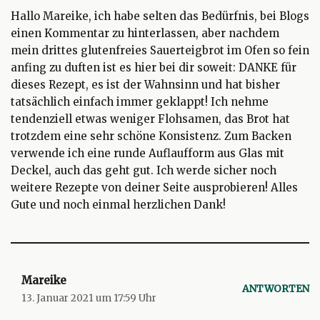
Hallo Mareike, ich habe selten das Bedürfnis, bei Blogs
einen Kommentar zu hinterlassen, aber nachdem
mein drittes glutenfreies Sauerteigbrot im Ofen so fein
anfing zu duften ist es hier bei dir soweit: DANKE für
dieses Rezept, es ist der Wahnsinn und hat bisher
tatsächlich einfach immer geklappt! Ich nehme
tendenziell etwas weniger Flohsamen, das Brot hat
trotzdem eine sehr schöne Konsistenz. Zum Backen
verwende ich eine runde Auflaufform aus Glas mit
Deckel, auch das geht gut. Ich werde sicher noch
weitere Rezepte von deiner Seite ausprobieren! Alles
Gute und noch einmal herzlichen Dank!
Mareike
ANTWORTEN
13. Januar 2021 um 17:59 Uhr