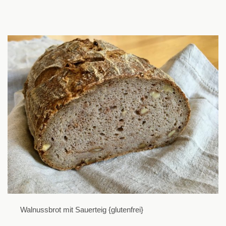
Walnussbrot mit Sauerteig {glutenfrei}