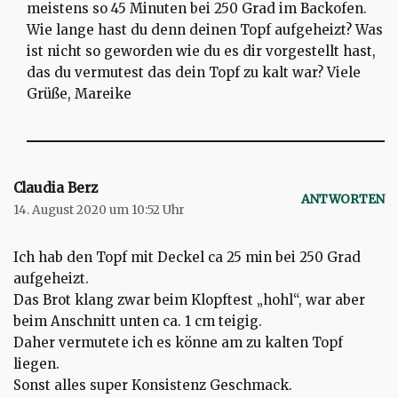
meistens so 45 Minuten bei 250 Grad im Backofen.
Wie lange hast du denn deinen Topf aufgeheizt? Was
ist nicht so geworden wie du es dir vorgestellt hast,
das du vermutest das dein Topf zu kalt war? Viele
Grüße, Mareike
Claudia Berz
ANTWORTEN
14. August 2020 um 10:52 Uhr
Ich hab den Topf mit Deckel ca 25 min bei 250 Grad
aufgeheizt.
Das Brot klang zwar beim Klopftest „hohl“, war aber
beim Anschnitt unten ca. 1 cm teigig.
Daher vermutete ich es könne am zu kalten Topf
liegen.
Sonst alles super Konsistenz Geschmack.