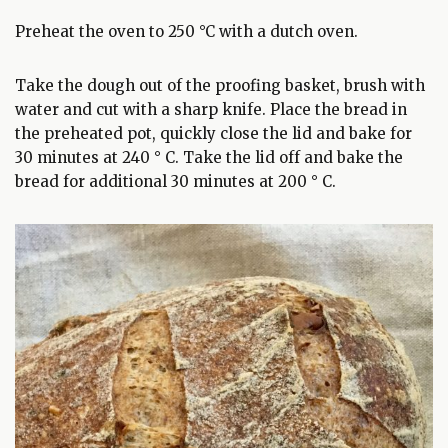
Preheat the oven to 250 °C with a dutch oven.
Take the dough out of the proofing basket, brush with
water and cut with a sharp knife. Place the bread in
the preheated pot, quickly close the lid and bake for
30 minutes at 240 ° C. Take the lid off and bake the
bread for additional 30 minutes at 200 ° C.