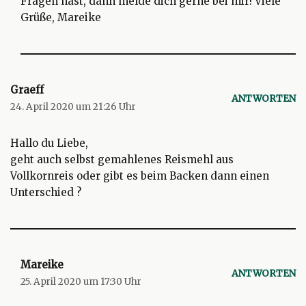
Fragen hast, dann melde dich gerne bei mir! Viele
Grüße, Mareike
Graeff
ANTWORTEN
24. April 2020 um 21:26 Uhr
Hallo du Liebe,
geht auch selbst gemahlenes Reismehl aus
Vollkornreis oder gibt es beim Backen dann einen
Unterschied ?
Mareike
ANTWORTEN
25. April 2020 um 17:30 Uhr