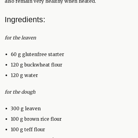
also remain very healthy when heated.
Ingredients:
for the leaven
60 g glutenfree starter
120 g buckwheat flour
120 g water
for the dough
300 g leaven
100 g brown rice flour
100 g teff flour