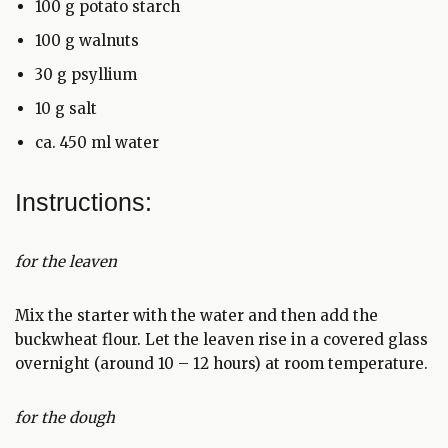
100 g potato starch
100 g walnuts
30 g psyllium
10 g salt
ca. 450 ml water
Instructions:
for the leaven
Mix the starter with the water and then add the
buckwheat flour. Let the leaven rise in a covered glass
overnight (around 10 – 12 hours) at room temperature.
for the dough