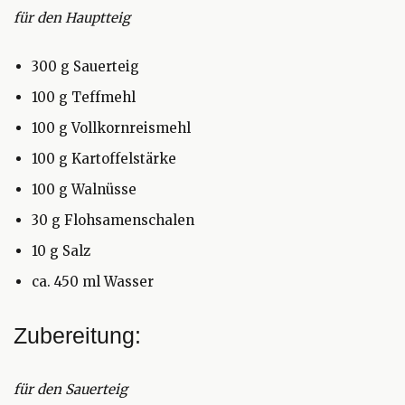
für den Hauptteig
300 g Sauerteig
100 g Teffmehl
100 g Vollkornreismehl
100 g Kartoffelstärke
100 g Walnüsse
30 g Flohsamenschalen
10 g Salz
ca. 450 ml Wasser
Zubereitung:
für den Sauerteig