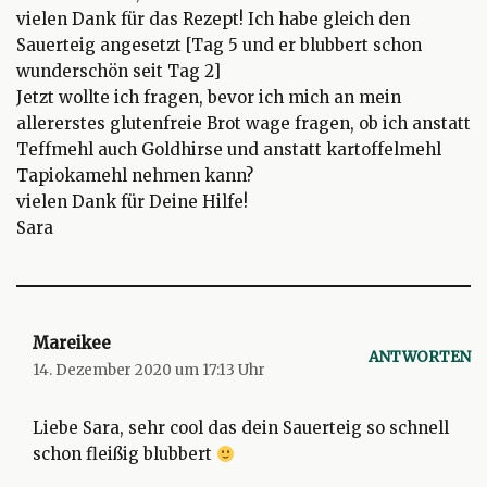
vielen Dank für das Rezept! Ich habe gleich den
Sauerteig angesetzt [Tag 5 und er blubbert schon
wunderschön seit Tag 2]
Jetzt wollte ich fragen, bevor ich mich an mein
allererstes glutenfreie Brot wage fragen, ob ich anstatt
Teffmehl auch Goldhirse und anstatt kartoffelmehl
Tapiokamehl nehmen kann?
vielen Dank für Deine Hilfe!
Sara
Mareikee
ANTWORTEN
14. Dezember 2020 um 17:13 Uhr
Liebe Sara, sehr cool das dein Sauerteig so schnell
schon fleißig blubbert