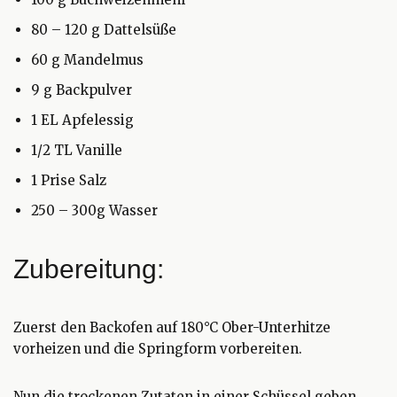
80 – 120 g Dattelsüße
60 g Mandelmus
9 g Backpulver
1 EL Apfelessig
1/2 TL Vanille
1 Prise Salz
250 – 300g Wasser
Zubereitung:
Zuerst den Backofen auf 180°C Ober-Unterhitze
vorheizen und die Springform vorbereiten.
Nun die trockenen Zutaten in einer Schüssel geben