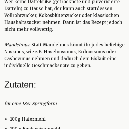
Wer keine Dattelsüße (getrocknete und pulverisierte
Datteln) zu Hause hat, der kann auch stattdessen
Vollrohrzucker, Kokosblütenzucker oder klassischen
Haushaltszucker nehmen. Dann ist das Rezept jedoch
nicht mehr vollwertig.
Mandelmus
: Statt Mandelmus könnt ihr jedes beliebige
Nussmus, wie z.B. Haselnussmus, Erdnussmus oder
Cashewmus nehmen und dadurch dem Biskuit eine
individuelle Geschmacksnote zu geben.
Zutaten:
für eine 18er Springform
100g Hafermehl
100 g Buchweizenmehl