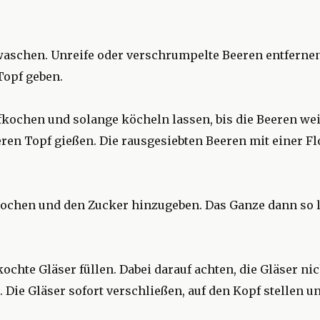
aschen. Unreife oder verschrumpelte Beeren entfernen
Topf geben.
fkochen und solange köcheln lassen, bis die Beeren we
eren Topf gießen. Die rausgesiebten Beeren mit einer Fl
kochen und den Zucker hinzugeben. Das Ganze dann so l
ochte Gläser füllen. Dabei darauf achten, die Gläser ni
n. Die Gläser sofort verschließen, auf den Kopf stellen 