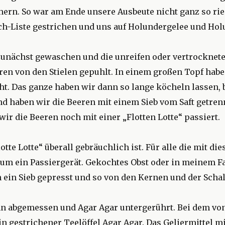
hern. So war am Ende unsere Ausbeute nicht ganz so rie
h-Liste gestrichen und uns auf Holundergelee und Hol
unächst gewaschen und die unreifen oder vertrockneten
ren von den Stielen gepuhlt. In einem großen Topf habe
t. Das ganze haben wir dann so lange köcheln lassen, 
 haben wir die Beeren mit einem Sieb vom Saft getrennt
ir die Beeren noch mit einer „Flotten Lotte“ passiert.
lotte Lotte“ überall gebräuchlich ist. Für alle die mit d
i um ein Passiergerät. Gekochtes Obst oder in meinem F
 ein Sieb gepresst und so von den Kernen und der Schale
nn abgemessen und Agar Agar untergerührt. Bei dem vo
n gestrichener Teelöffel Agar Agar. Das Geliermittel m