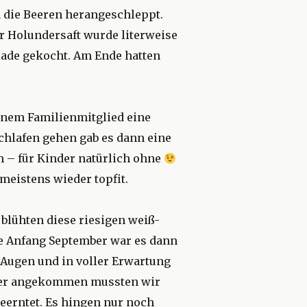
 die Beeren herangeschleppt.
r Holundersaft wurde literweise
lade gekocht. Am Ende hatten
einem Familienmitglied eine
chlafen gehen gab es dann eine
 – für Kinder natürlich ohne
meistens wieder topfit.
 blühten diese riesigen weiß-
de Anfang September war es dann
 Augen und in voller Erwartung
nder angekommen mussten wir
eerntet. Es hingen nur noch