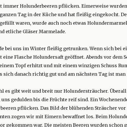
st immer Holunderbeeren pflücken. Eimerweise wurden
anzen Tag in der Küche und hat fleißig eingekocht. De
n gefüllt waren, wurde auch noch etwas Holundermarme
und etliche Gläser Marmelade.
e bei uns im Winter fleißig getrunken. Wenn sich bei 
 eine Flasche Holundersaft geöffnet. Abends vor dem S
einem Topf erhitzt und mit einem winzigen Schuss Rum
 sich danach richtig gut und am nächsten Tag ist man 
l es gibt weit und breit nur Holundersträucher. Überall
 uns gedulden bis die Früchte reif sind. Ein Wochenen
beeren pflücken. Das Bild der blühenden Sträucher vor
rnten zogen wir mit Eimern bewaffnet los. Beim Holu
uvor gekommen war. Die meisten Beeren wurden schon g