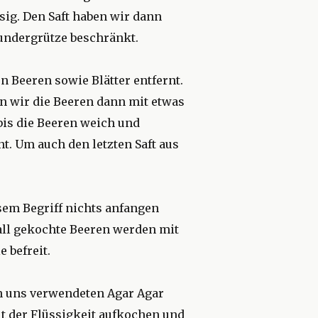
sig. Den Saft haben wir dann
undergrütze beschränkt.
 Beeren sowie Blätter entfernt.
n wir die Beeren dann mit etwas
bis die Beeren weich und
. Um auch den letzten Saft aus
iesem Begriff nichts anfangen
all gekochte Beeren werden mit
 befreit.
n uns verwendeten Agar Agar
it der Flüssigkeit aufkochen und