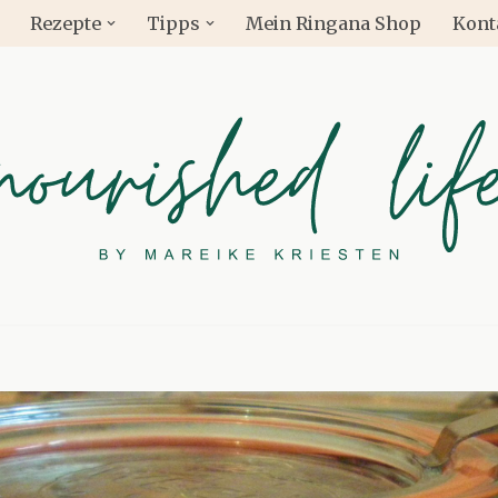
Rezepte
Tipps
Mein Ringana Shop
Kont