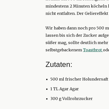
mindestens 2 Minuten köcheln l
nicht entfalten. Der Geliereffe
Wir haben dann noch pro 500 ml
lassen bis sich der Zucker aufg
süßer mag, sollte deutlich meh
selbstgebackenem
Toastbrot
od
Zutaten:
500 ml frischer Holundersaft
1 TL Agar Agar
300 g Vollrohrzucker