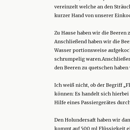
vereinzelt welche an den Sträuc
kurzer Hand von unserer Einkoc
Zu Hause haben wir die Beeren z
Anschließend haben wir die Bee
Wasser portionsweise aufgekoch
schrumpelig waren.Anschließend
den Beeren zu quetschen haben w
Ich weiß nicht, ob der Begriff „F
können: Es handelt sich hierbe
Hilfe eines Passiergerätes durch
Den Holundersaft haben wir da
kommt auf 500 ml Flüssigkeit ei