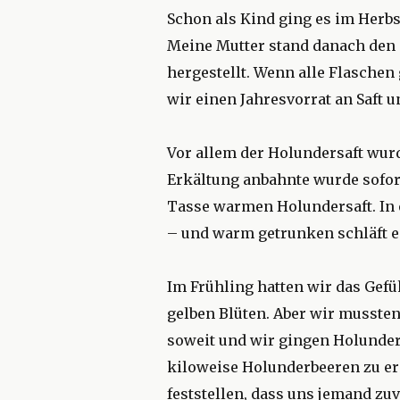
Schon als Kind ging es im Herb
Meine Mutter stand danach den g
hergestellt. Wenn alle Flasche
wir einen Jahresvorrat an Saft 
Vor allem der Holundersaft wurd
Erkältung anbahnte wurde sofort
Tasse warmen Holundersaft. In 
– und warm getrunken schläft es
Im Frühling hatten wir das Gefüh
gelben Blüten. Aber wir mussten
soweit und wir gingen Holunder
kiloweise Holunderbeeren zu e
feststellen, dass uns jemand z