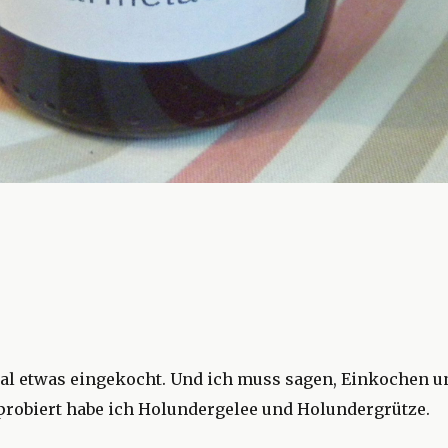
 Mal etwas eingekocht. Und ich muss sagen, Einkochen 
usprobiert habe ich Holundergelee und Holundergrütze.