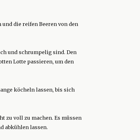
 und die reifen Beeren von den
ich und schrumpelig sind. Den
otten Lotte passieren, um den
ange köcheln lassen, bis sich
cht zu voll zu machen. Es müssen
und abkühlen lassen.